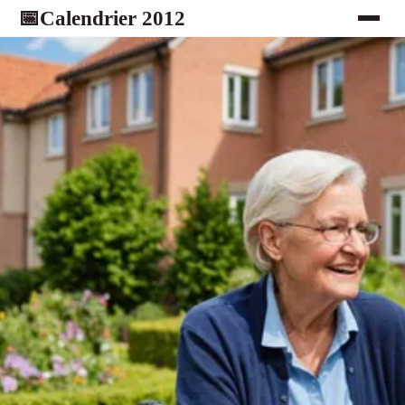
Calendrier 2012
📅