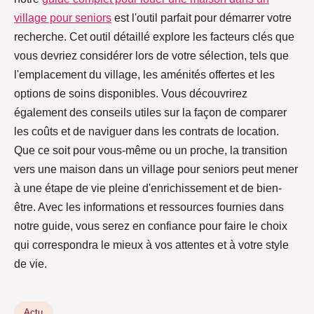
Amandine
•
14 mai 2024
•
1 min de lecture
village pour seniors
est l'outil parfait pour démarrer votre
recherche. Cet outil détaillé explore les facteurs clés que
vous devriez considérer lors de votre sélection, tels que
l'emplacement du village, les aménités offertes et les
options de soins disponibles. Vous découvrirez
également des conseils utiles sur la façon de comparer
les coûts et de naviguer dans les contrats de location.
Que ce soit pour vous-même ou un proche, la transition
vers une maison dans un village pour seniors peut mener
à une étape de vie pleine d'enrichissement et de bien-
être. Avec les informations et ressources fournies dans
notre guide, vous serez en confiance pour faire le choix
qui correspondra le mieux à vos attentes et à votre style
de vie.
Actu